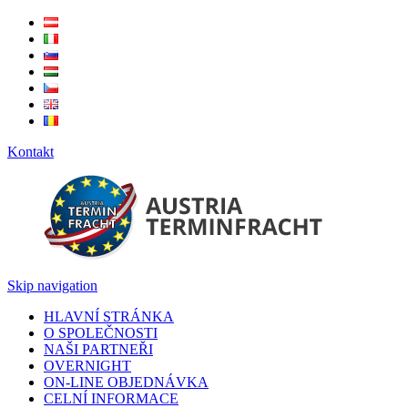
Kontakt
Skip navigation
HLAVNÍ STRÁNKA
O SPOLEČNOSTI
NAŠI PARTNEŘI
OVERNIGHT
ON-LINE OBJEDNÁVKA
CELNÍ INFORMACE