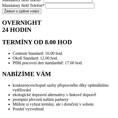
Mandatory field
Telefon
*
OVERNIGHT
24 HODIN
TERMÍNY OD 8.00 HOD
Centrum Standard: 10.00 hod.
Okolí Standard: 12.00 hod.
Příští pracovní den standardně: 17.00 hod.
NABÍZÍME VÁM
konkurenceschopné sazby přepravného díky optimálnímu
vytěžování
ekologické dopravní alternativy v linkové dopravě
promptní převzetí našimi partnery
Můžete si vybrat termíny, ale i doručení v sobotu
Pozdní vyzvednutí