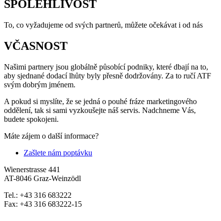
SPOLEHLIVOST
To, co vyžadujeme od svých partnerů, můžete očekávat i od nás
VČASNOST
Našimi partnery jsou globálně působící podniky, které dbají na to,
aby sjednané dodací lhůty byly přesně dodržovány. Za to ručí ATF
svým dobrým jménem.
A pokud si myslíte, že se jedná o pouhé fráze marketingového
oddělení, tak si sami vyzkoušejte náš servis. Nadchneme Vás,
budete spokojeni.
Máte zájem o další informace?
Zašlete nám poptávku
Wienerstrasse 441
AT-8046 Graz-Weinzödl
Tel.: +43 316 683222
Fax: +43 316 683222-15