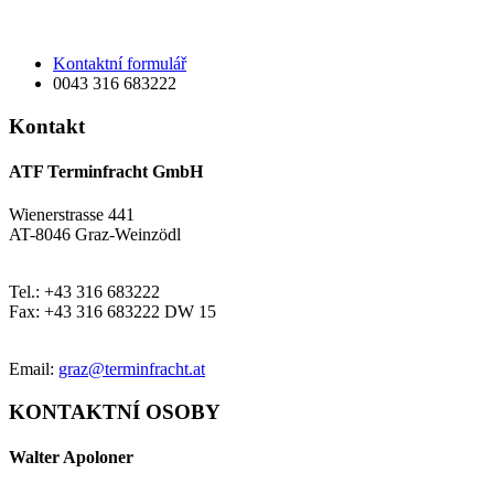
Kontaktní formulář
0043 316 683222
Kontakt
ATF Terminfracht GmbH
Wienerstrasse 441
AT-8046 Graz-Weinzödl
Tel.: +43 316 683222
Fax: +43 316 683222 DW 15
Email:
graz@terminfracht.at
KONTAKTNÍ OSOBY
Walter Apoloner