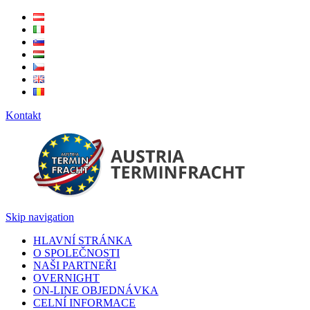
Kontakt
Skip navigation
HLAVNÍ STRÁNKA
O SPOLEČNOSTI
NAŠI PARTNEŘI
OVERNIGHT
ON-LINE OBJEDNÁVKA
CELNÍ INFORMACE