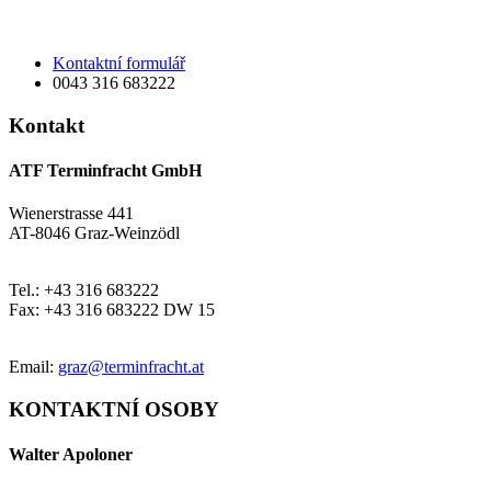
Kontaktní formulář
0043 316 683222
Kontakt
ATF Terminfracht GmbH
Wienerstrasse 441
AT-8046 Graz-Weinzödl
Tel.: +43 316 683222
Fax: +43 316 683222 DW 15
Email:
graz@terminfracht.at
KONTAKTNÍ OSOBY
Walter Apoloner