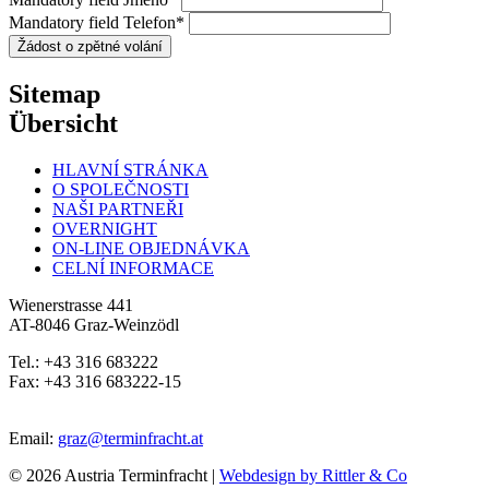
Mandatory field
Telefon
*
Sitemap
Übersicht
HLAVNÍ STRÁNKA
O SPOLEČNOSTI
NAŠI PARTNEŘI
OVERNIGHT
ON-LINE OBJEDNÁVKA
CELNÍ INFORMACE
Wienerstrasse 441
AT-8046 Graz-Weinzödl
Tel.: +43 316 683222
Fax: +43 316 683222-15
Email:
graz@terminfracht.at
© 2026 Austria Terminfracht |
Webdesign by Rittler & Co