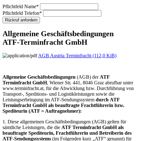
Pflichtfeld
Name
*
Pflichtfeld
Telefon
*
Allgemeine Geschäftsbedingungen
ATF-Terminfracht GmbH
AGB Austria Terminfracht
(112,0 KiB)
Allgemeine Geschäftsbedingungen
(AGB) der
ATF
Terminfracht GmbH
, Wiener Str. 441, 8046 Graz abrufbar unter
www.terminfracht.at, für die Abwicklung bzw. Durchführung von
Transport-, Speditions- und Logistikleistungen sowie die
Leistungserbringung im ATF-Sendungssystem
durch
ATF
Terminfracht GmbH
als beauftragte Frachtführerin bzw.
Spediteurin (ATF = Auftragnehmer):
1. Diese allgemeinen Geschäftsbedingungen (AGB) gelten für
sämtliche Leistungen, die die
ATF Terminfracht GmbH als
beauftragte Spediteurin, Frachtführerin und Betreiberin des
ATF-Sendungssystems
(im Folgenden kurz „ATF“ genannt) für