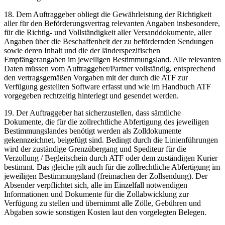
18. Dem Auftraggeber obliegt die Gewährleistung der Richtigkeit
aller für den Beförderungsvertrag relevanten Angaben insbesondere,
für die Richtig- und Vollständigkeit aller Versanddokumente, aller
Angaben über die Beschaffenheit der zu befördernden Sendungen
sowie deren Inhalt und die der länderspezifischen
Empfängerangaben im jeweiligen Bestimmungsland. Alle relevanten
Daten müssen vom Auftraggeber/Partner vollständig, entsprechend
den vertragsgemäßen Vorgaben mit der durch die ATF zur
Verfügung gestellten Software erfasst und wie im Handbuch ATF
vorgegeben rechtzeitig hinterlegt und gesendet werden.
19. Der Auftraggeber hat sicherzustellen, dass sämtliche
Dokumente, die für die zollrechtliche Abfertigung des jeweiligen
Bestimmungslandes benötigt werden als Zolldokumente
gekennzeichnet, beigefügt sind. Bedingt durch die Linienführungen
wird der zuständige Grenzübergang und Spediteur für die
Verzollung / Begleitschein durch ATF oder dem zuständigen Kurier
bestimmt. Das gleiche gilt auch für die zollrechtliche Abfertigung im
jeweiligen Bestimmungsland (freimachen der Zollsendung). Der
Absender verpflichtet sich, alle im Einzelfall notwendigen
Informationen und Dokumente für die Zollabwicklung zur
Verfügung zu stellen und übernimmt alle Zölle, Gebühren und
Abgaben sowie sonstigen Kosten laut den vorgelegten Belegen.