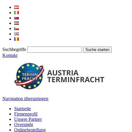
Suchbegriffe
Kontakt
Navigation überspringen
Startseite
Firmenprofil
Unsere Partner
Overnight
Onlinebestellung