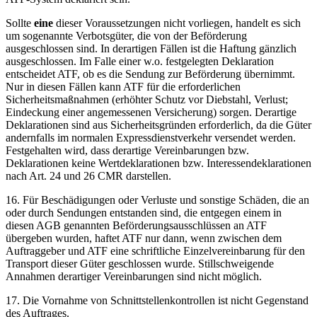
Sollte
eine
dieser Voraussetzungen nicht vorliegen, handelt es sich
um sogenannte Verbotsgüter, die von der Beförderung
ausgeschlossen sind. In derartigen Fällen ist die Haftung gänzlich
ausgeschlossen. Im Falle einer w.o. festgelegten Deklaration
entscheidet ATF, ob es die Sendung zur Beförderung übernimmt.
Nur in diesen Fällen kann ATF für die erforderlichen
Sicherheitsmaßnahmen (erhöhter Schutz vor Diebstahl, Verlust;
Eindeckung einer angemessenen Versicherung) sorgen. Derartige
Deklarationen sind aus Sicherheitsgründen erforderlich, da die Güter
andernfalls im normalen Expressdienstverkehr versendet werden.
Festgehalten wird, dass derartige Vereinbarungen bzw.
Deklarationen keine Wertdeklarationen bzw. Interessendeklarationen
nach Art. 24 und 26 CMR darstellen.
16. Für Beschädigungen oder Verluste und sonstige Schäden, die an
oder durch Sendungen entstanden sind, die entgegen einem in
diesen AGB genannten Beförderungsausschlüssen an ATF
übergeben wurden, haftet ATF nur dann, wenn zwischen dem
Auftraggeber und ATF eine schriftliche Einzelvereinbarung für den
Transport dieser Güter geschlossen wurde. Stillschweigende
Annahmen derartiger Vereinbarungen sind nicht möglich.
17. Die Vornahme von Schnittstellenkontrollen ist nicht Gegenstand
des Auftrages.