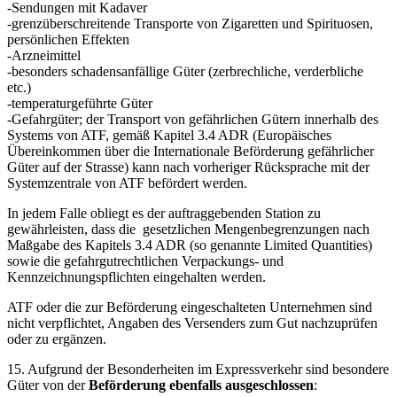
-Sendungen mit Kadaver
-grenzüberschreitende Transporte von Zigaretten und Spirituosen,
persönlichen Effekten
-Arzneimittel
-besonders schadensanfällige Güter (zerbrechliche, verderbliche
etc.)
-temperaturgeführte Güter
-Gefahrgüter; der Transport von gefährlichen Gütern innerhalb des
Systems von ATF, gemäß Kapitel 3.4 ADR (Europäisches
Übereinkommen über die Internationale Beförderung gefährlicher
Güter auf der Strasse) kann nach vorheriger Rücksprache mit der
Systemzentrale von ATF befördert werden.
In jedem Falle obliegt es der auftraggebenden Station zu
gewährleisten, dass die gesetzlichen Mengenbegrenzungen nach
Maßgabe des Kapitels 3.4 ADR (so genannte Limited Quantities)
sowie die gefahrgutrechtlichen Verpackungs- und
Kennzeichnungspflichten eingehalten werden.
ATF oder die zur Beförderung eingeschalteten Unternehmen sind
nicht verpflichtet, Angaben des Versenders zum Gut nachzuprüfen
oder zu ergänzen.
15. Aufgrund der Besonderheiten im Expressverkehr sind besondere
Güter von der
Beförderung ebenfalls ausgeschlossen
: