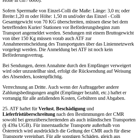
Höhe in cm / 6000).
Sofern Sperrmaße von Einzel-Colli die Maße: Länge: 3,0 m; oder
Breite:1,20 m oder Höhe: 1,50 m und/oder das Einzel - Colli
Gesamtgewicht von 70 KG überschreiten, müssen diese bei dem
betreffenden Kurier/ Stationen vor Beförderungsbeginn zum
Transport angemeldet werden. Sendungen mit einem Bruttogewicht
von über 150 Kg müssen vorab auch ATF zur
Annahmeentscheidung des Transportgutes über das Liniennetzwerk
vorgelegt werden. Die Anmeldung bei ATF ist noch kein
Beförderungsvertrag.
Bei Sendungen, deren Annahme durch den Empfänger verweigert
wird oder unzustellbar sind, erfolgt die Rücksendung auf Weisung
des Absenders, kostenpflichtig.
Verrechnung an Dritte. Auch wenn der Auftraggeber andere
Zahlungsbedingungen angibt (Empfänger bezahlt, etc.) haftet er
vorrangig für alle anfallenden Kosten, Gebühren und Abgaben.
25. ATF haftet für
Verlust
,
Beschädigung
und
Lieferfristüberschreitung
nach den Bestimmungen der CMR
sowohl bei grenzüberschreitenden als auch inländischen Transporten
(§ 439a UGB). Für innerstaatliche Transporte außerhalb von
Österreich wird ausdrücklich die Geltung der CMR auch für diese
Transporte vereinbart. Für alle sonstigen Schäden, gleich aus