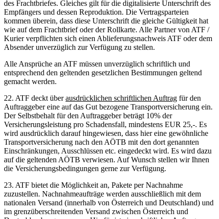
des Frachtbriefes. Gleiches gilt für die digitalisierte Unterschrift des
Empfängers und dessen Reproduktion. Die Vertragsparteien
kommen überein, dass diese Unterschrift die gleiche Gültigkeit hat
wie auf dem Frachtbrief oder der Rollkarte. Alle Partner von ATF /
Kurier verpflichten sich einen Ablieferungsnachweis ATF oder dem
Absender unverzüglich zur Verfügung zu stellen.
Alle Ansprüche an ATF müssen unverzüglich schriftlich und
entsprechend den geltenden gesetzlichen Bestimmungen geltend
gemacht werden.
22. ATF deckt über
ausdrücklichen schriftlichen Auftrag
für den
Auftraggeber eine auf das Gut bezogene Transportversicherung ein.
Der Selbstbehalt für den Auftraggeber beträgt 10% der
Versicherungsleistung pro Schadensfall, mindestens EUR 25,-. Es
wird ausdrücklich darauf hingewiesen, dass hier eine gewöhnliche
Transportversicherung nach den AÖTB mit den dort genannten
Einschränkungen, Ausschlüssen etc. eingedeckt wird. Es wird dazu
auf die geltenden AÖTB verwiesen. Auf Wunsch stellen wir Ihnen
die Versicherungsbedingungen gerne zur Verfügung.
23. ATF bietet die Möglichkeit an, Pakete per Nachnahme
zuzustellen. Nachnahmeaufträge werden ausschließlich mit dem
nationalen Versand (innerhalb von Österreich und Deutschland) und
im grenzüberschreitenden Versand zwischen Österreich und