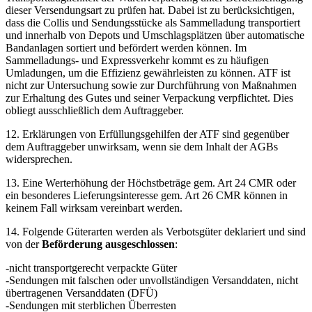
dieser Versendungsart zu prüfen hat. Dabei ist zu berücksichtigen,
dass die Collis und Sendungsstücke als Sammelladung transportiert
und innerhalb von Depots und Umschlagsplätzen über automatische
Bandanlagen sortiert und befördert werden können. Im
Sammelladungs- und Expressverkehr kommt es zu häufigen
Umladungen, um die Effizienz gewährleisten zu können. ATF ist
nicht zur Untersuchung sowie zur Durchführung von Maßnahmen
zur Erhaltung des Gutes und seiner Verpackung verpflichtet. Dies
obliegt ausschließlich dem Auftraggeber.
12. Erklärungen von Erfüllungsgehilfen der ATF sind gegenüber
dem Auftraggeber unwirksam, wenn sie dem Inhalt der AGBs
widersprechen.
13. Eine Werterhöhung der Höchstbeträge gem. Art 24 CMR oder
ein besonderes Lieferungsinteresse gem. Art 26 CMR können in
keinem Fall wirksam vereinbart werden.
14. Folgende Güterarten werden als Verbotsgüter deklariert und sind
von der
Beförderung ausgeschlossen
:
-nicht transportgerecht verpackte Güter
-Sendungen mit falschen oder unvollständigen Versanddaten, nicht
übertragenen Versanddaten (DFÜ)
-Sendungen mit sterblichen Überresten