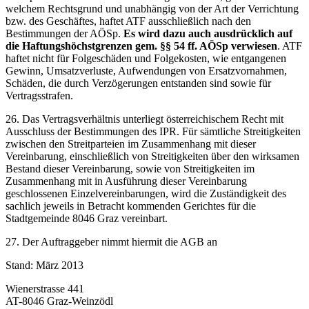
welchem Rechtsgrund und unabhängig von der Art der Verrichtung
bzw. des Geschäftes, haftet ATF ausschließlich nach den
Bestimmungen der AÖSp.
Es wird dazu auch ausdrücklich auf
die Haftungshöchstgrenzen gem. §§ 54 ff. AÖSp verwiesen
. ATF
haftet nicht für Folgeschäden und Folgekosten, wie entgangenen
Gewinn, Umsatzverluste, Aufwendungen von Ersatzvornahmen,
Schäden, die durch Verzögerungen entstanden sind sowie für
Vertragsstrafen.
26. Das Vertragsverhältnis unterliegt österreichischem Recht mit
Ausschluss der Bestimmungen des IPR. Für sämtliche Streitigkeiten
zwischen den Streitparteien im Zusammenhang mit dieser
Vereinbarung, einschließlich von Streitigkeiten über den wirksamen
Bestand dieser Vereinbarung, sowie von Streitigkeiten im
Zusammenhang mit in Ausführung dieser Vereinbarung
geschlossenen Einzelvereinbarungen, wird die Zuständigkeit des
sachlich jeweils in Betracht kommenden Gerichtes für die
Stadtgemeinde 8046 Graz vereinbart.
27. Der Auftraggeber nimmt hiermit die AGB an
Stand: März 2013
Wienerstrasse 441
AT-8046 Graz-Weinzödl