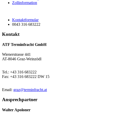
Zollinformation
Kontaktformular
0043 316 683222
Kontakt
ATF Terminfracht GmbH
Wienerstrasse 441
AT-8046 Graz-Weinzödl
Tel.: +43 316 683222
Fax: +43 316 683222 DW 15
Email:
graz@terminfracht.at
Ansprechpartner
Walter Apoloner