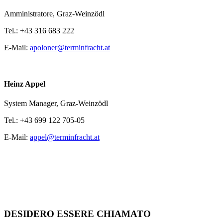
Amministratore,
Graz-Weinzödl
Tel.:
+43 316 683 222
E-Mail:
apoloner@terminfracht.at
Heinz Appel
System Manager,
Graz-Weinzödl
Tel.:
+43 699 122 705-05
E-Mail:
appel@terminfracht.at
DESIDERO ESSERE CHIAMATO