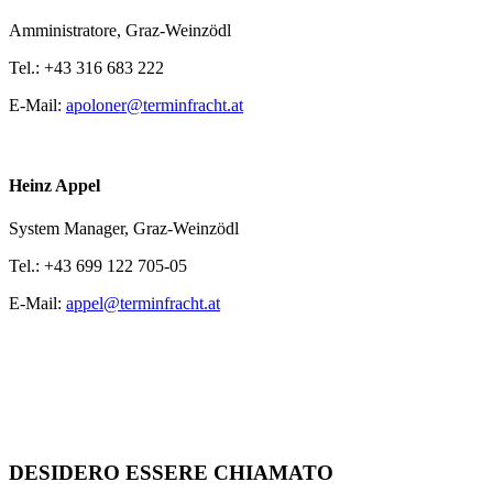
Amministratore,
Graz-Weinzödl
Tel.:
+43 316 683 222
E-Mail:
apoloner@terminfracht.at
Heinz Appel
System Manager,
Graz-Weinzödl
Tel.:
+43 699 122 705-05
E-Mail:
appel@terminfracht.at
DESIDERO ESSERE CHIAMATO