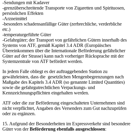
-Sendungen mit Kadaver
-grenzüberschreitende Transporte von Zigaretten und Spirituosen,
persönlichen Effekten
-Arzneimittel
-besonders schadensanfällige Güter (zerbrechliche, verderbliche
etc.)
-temperaturgeführte Güter
-Gefahrgüter; der Transport von gefährlichen Gütern innerhalb des
Systems von ATF, gemäß Kapitel 3.4 ADR (Europäisches
Übereinkommen über die Internationale Beförderung gefährlicher
Güter auf der Strasse) kann nach vorheriger Rücksprache mit der
Systemzentrale von ATF befördert werden.
In jedem Falle obliegt es der auftraggebenden Station zu
gewährleisten, dass die gesetzlichen Mengenbegrenzungen nach
Maßgabe des Kapitels 3.4 ADR (so genannte Limited Quantities)
sowie die gefahrgutrechtlichen Verpackungs- und
Kennzeichnungspflichten eingehalten werden.
ATF oder die zur Beförderung eingeschalteten Unternehmen sind
nicht verpflichtet, Angaben des Versenders zum Gut nachzuprüfen
oder zu ergänzen.
15. Aufgrund der Besonderheiten im Expressverkehr sind besondere
Güter von der
Beförderung ebenfalls ausgeschlossen
: