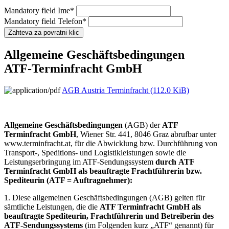
Mandatory field
Ime
*
Mandatory field
Telefon
*
Allgemeine Geschäftsbedingungen
ATF-Terminfracht GmbH
AGB Austria Terminfracht
(112.0 KiB)
Allgemeine Geschäftsbedingungen
(AGB) der
ATF
Terminfracht GmbH
, Wiener Str. 441, 8046 Graz abrufbar unter
www.terminfracht.at, für die Abwicklung bzw. Durchführung von
Transport-, Speditions- und Logistikleistungen sowie die
Leistungserbringung im ATF-Sendungssystem
durch
ATF
Terminfracht GmbH
als beauftragte Frachtführerin bzw.
Spediteurin (ATF = Auftragnehmer):
1. Diese allgemeinen Geschäftsbedingungen (AGB) gelten für
sämtliche Leistungen, die die
ATF Terminfracht GmbH als
beauftragte Spediteurin, Frachtführerin und Betreiberin des
ATF-Sendungssystems
(im Folgenden kurz „ATF“ genannt) für