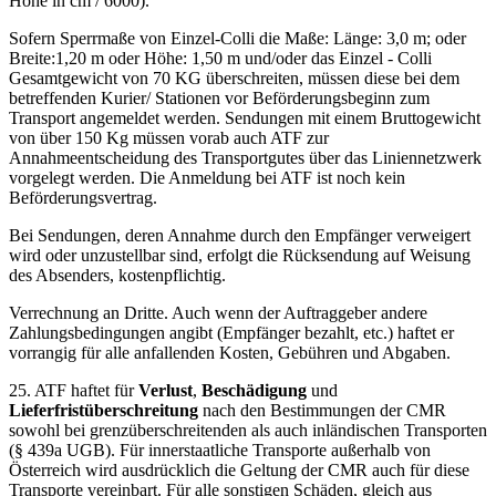
Höhe in cm / 6000).
Sofern Sperrmaße von Einzel-Colli die Maße: Länge: 3,0 m; oder
Breite:1,20 m oder Höhe: 1,50 m und/oder das Einzel - Colli
Gesamtgewicht von 70 KG überschreiten, müssen diese bei dem
betreffenden Kurier/ Stationen vor Beförderungsbeginn zum
Transport angemeldet werden. Sendungen mit einem Bruttogewicht
von über 150 Kg müssen vorab auch ATF zur
Annahmeentscheidung des Transportgutes über das Liniennetzwerk
vorgelegt werden. Die Anmeldung bei ATF ist noch kein
Beförderungsvertrag.
Bei Sendungen, deren Annahme durch den Empfänger verweigert
wird oder unzustellbar sind, erfolgt die Rücksendung auf Weisung
des Absenders, kostenpflichtig.
Verrechnung an Dritte. Auch wenn der Auftraggeber andere
Zahlungsbedingungen angibt (Empfänger bezahlt, etc.) haftet er
vorrangig für alle anfallenden Kosten, Gebühren und Abgaben.
25. ATF haftet für
Verlust
,
Beschädigung
und
Lieferfristüberschreitung
nach den Bestimmungen der CMR
sowohl bei grenzüberschreitenden als auch inländischen Transporten
(§ 439a UGB). Für innerstaatliche Transporte außerhalb von
Österreich wird ausdrücklich die Geltung der CMR auch für diese
Transporte vereinbart. Für alle sonstigen Schäden, gleich aus