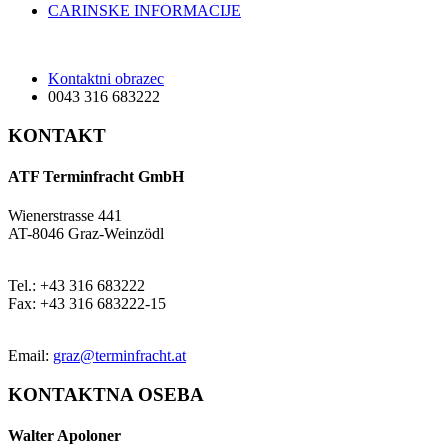
CARINSKE INFORMACIJE
Kontaktni obrazec
0043 316 683222
KONTAKT
ATF Terminfracht GmbH
Wienerstrasse 441
AT-8046 Graz-Weinzödl
Tel.: +43 316 683222
Fax: +43 316 683222-15
Email:
graz@terminfracht.at
KONTAKTNA OSEBA
Walter Apoloner