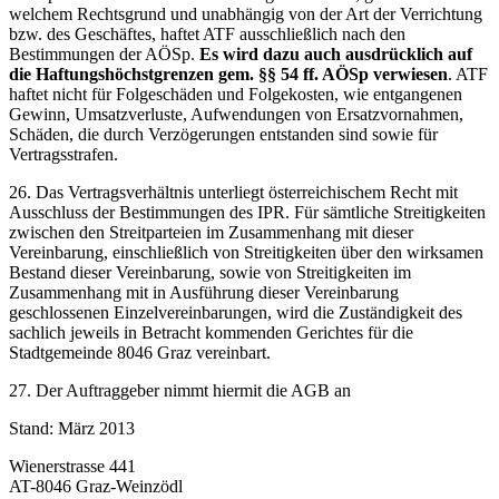
welchem Rechtsgrund und unabhängig von der Art der Verrichtung
bzw. des Geschäftes, haftet ATF ausschließlich nach den
Bestimmungen der AÖSp.
Es wird dazu auch ausdrücklich auf
die Haftungshöchstgrenzen gem. §§ 54 ff. AÖSp verwiesen
. ATF
haftet nicht für Folgeschäden und Folgekosten, wie entgangenen
Gewinn, Umsatzverluste, Aufwendungen von Ersatzvornahmen,
Schäden, die durch Verzögerungen entstanden sind sowie für
Vertragsstrafen.
26. Das Vertragsverhältnis unterliegt österreichischem Recht mit
Ausschluss der Bestimmungen des IPR. Für sämtliche Streitigkeiten
zwischen den Streitparteien im Zusammenhang mit dieser
Vereinbarung, einschließlich von Streitigkeiten über den wirksamen
Bestand dieser Vereinbarung, sowie von Streitigkeiten im
Zusammenhang mit in Ausführung dieser Vereinbarung
geschlossenen Einzelvereinbarungen, wird die Zuständigkeit des
sachlich jeweils in Betracht kommenden Gerichtes für die
Stadtgemeinde 8046 Graz vereinbart.
27. Der Auftraggeber nimmt hiermit die AGB an
Stand: März 2013
Wienerstrasse 441
AT-8046 Graz-Weinzödl