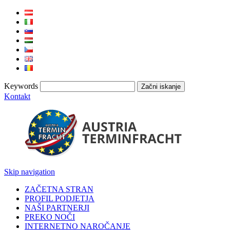
Keywords
Kontakt
Skip navigation
ZAČETNA STRAN
PROFIL PODJETJA
NAŠI PARTNERJI
PREKO NOČI
INTERNETNO NAROČANJE