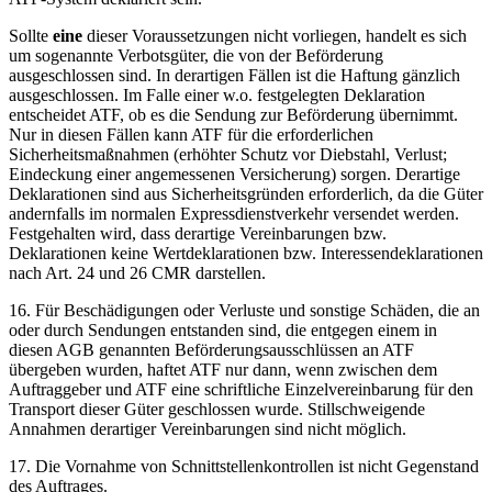
Sollte
eine
dieser Voraussetzungen nicht vorliegen, handelt es sich
um sogenannte Verbotsgüter, die von der Beförderung
ausgeschlossen sind. In derartigen Fällen ist die Haftung gänzlich
ausgeschlossen. Im Falle einer w.o. festgelegten Deklaration
entscheidet ATF, ob es die Sendung zur Beförderung übernimmt.
Nur in diesen Fällen kann ATF für die erforderlichen
Sicherheitsmaßnahmen (erhöhter Schutz vor Diebstahl, Verlust;
Eindeckung einer angemessenen Versicherung) sorgen. Derartige
Deklarationen sind aus Sicherheitsgründen erforderlich, da die Güter
andernfalls im normalen Expressdienstverkehr versendet werden.
Festgehalten wird, dass derartige Vereinbarungen bzw.
Deklarationen keine Wertdeklarationen bzw. Interessendeklarationen
nach Art. 24 und 26 CMR darstellen.
16. Für Beschädigungen oder Verluste und sonstige Schäden, die an
oder durch Sendungen entstanden sind, die entgegen einem in
diesen AGB genannten Beförderungsausschlüssen an ATF
übergeben wurden, haftet ATF nur dann, wenn zwischen dem
Auftraggeber und ATF eine schriftliche Einzelvereinbarung für den
Transport dieser Güter geschlossen wurde. Stillschweigende
Annahmen derartiger Vereinbarungen sind nicht möglich.
17. Die Vornahme von Schnittstellenkontrollen ist nicht Gegenstand
des Auftrages.