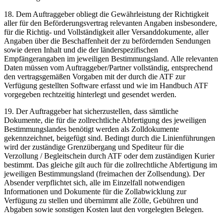
18. Dem Auftraggeber obliegt die Gewährleistung der Richtigkeit
aller für den Beförderungsvertrag relevanten Angaben insbesondere,
für die Richtig- und Vollständigkeit aller Versanddokumente, aller
Angaben über die Beschaffenheit der zu befördernden Sendungen
sowie deren Inhalt und die der länderspezifischen
Empfängerangaben im jeweiligen Bestimmungsland. Alle relevanten
Daten müssen vom Auftraggeber/Partner vollständig, entsprechend
den vertragsgemäßen Vorgaben mit der durch die ATF zur
Verfügung gestellten Software erfasst und wie im Handbuch ATF
vorgegeben rechtzeitig hinterlegt und gesendet werden.
19. Der Auftraggeber hat sicherzustellen, dass sämtliche
Dokumente, die für die zollrechtliche Abfertigung des jeweiligen
Bestimmungslandes benötigt werden als Zolldokumente
gekennzeichnet, beigefügt sind. Bedingt durch die Linienführungen
wird der zuständige Grenzübergang und Spediteur für die
Verzollung / Begleitschein durch ATF oder dem zuständigen Kurier
bestimmt. Das gleiche gilt auch für die zollrechtliche Abfertigung im
jeweiligen Bestimmungsland (freimachen der Zollsendung). Der
Absender verpflichtet sich, alle im Einzelfall notwendigen
Informationen und Dokumente für die Zollabwicklung zur
Verfügung zu stellen und übernimmt alle Zölle, Gebühren und
Abgaben sowie sonstigen Kosten laut den vorgelegten Belegen.