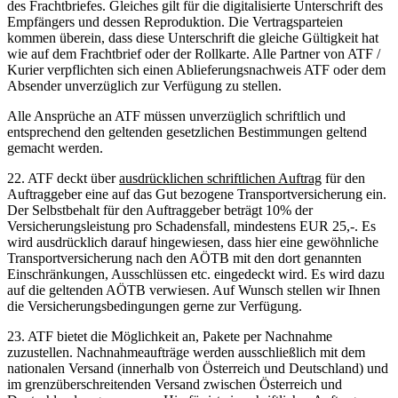
des Frachtbriefes. Gleiches gilt für die digitalisierte Unterschrift des
Empfängers und dessen Reproduktion. Die Vertragsparteien
kommen überein, dass diese Unterschrift die gleiche Gültigkeit hat
wie auf dem Frachtbrief oder der Rollkarte. Alle Partner von ATF /
Kurier verpflichten sich einen Ablieferungsnachweis ATF oder dem
Absender unverzüglich zur Verfügung zu stellen.
Alle Ansprüche an ATF müssen unverzüglich schriftlich und
entsprechend den geltenden gesetzlichen Bestimmungen geltend
gemacht werden.
22. ATF deckt über
ausdrücklichen schriftlichen Auftrag
für den
Auftraggeber eine auf das Gut bezogene Transportversicherung ein.
Der Selbstbehalt für den Auftraggeber beträgt 10% der
Versicherungsleistung pro Schadensfall, mindestens EUR 25,-. Es
wird ausdrücklich darauf hingewiesen, dass hier eine gewöhnliche
Transportversicherung nach den AÖTB mit den dort genannten
Einschränkungen, Ausschlüssen etc. eingedeckt wird. Es wird dazu
auf die geltenden AÖTB verwiesen. Auf Wunsch stellen wir Ihnen
die Versicherungsbedingungen gerne zur Verfügung.
23. ATF bietet die Möglichkeit an, Pakete per Nachnahme
zuzustellen. Nachnahmeaufträge werden ausschließlich mit dem
nationalen Versand (innerhalb von Österreich und Deutschland) und
im grenzüberschreitenden Versand zwischen Österreich und