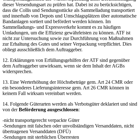
dieser Versendungsart zu prüfen hat. Dabei ist zu berücksichtigen,
dass die Collis und Sendungsstücke als Sammelladung transportiert
und innerhalb von Depots und Umschlagsplätzen über automatische
Bandanlagen sortiert und befördert werden können. Im
Sammelladungs- und Expressverkehr kommt es zu häufigen
Umladungen, um die Effizienz gewährleisten zu können. ATF ist
nicht zur Untersuchung sowie zur Durchführung von Maßnahmen
zur Erhaltung des Gutes und seiner Verpackung verpflichtet. Dies
obliegt ausschließlich dem Auftraggeber.
12. Erklärungen von Erfüllungsgehilfen der ATF sind gegenüber
dem Auftraggeber unwirksam, wenn sie dem Inhalt der AGBs
widersprechen.
13. Eine Werterhöhung der Höchstbeträge gem. Art 24 CMR oder
ein besonderes Lieferungsinteresse gem. Art 26 CMR können in
keinem Fall wirksam vereinbart werden.
14. Folgende Güterarten werden als Verbotsgüter deklariert und sind
von der
Beförderung ausgeschlossen
:
-nicht transportgerecht verpackte Güter
-Sendungen mit falschen oder unvollständigen Versanddaten, nicht
übertragenen Versanddaten (DFÜ)
-Sendungen mit sterblichen Überresten