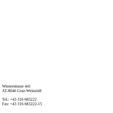
Wienerstrasse 441
AT-8046 Graz-Weinzödl
Tel.: +43 316 683222
Fax: +43 316 683222-15