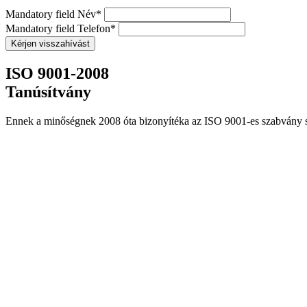
Mandatory field
Név
*
Mandatory field
Telefon
*
ISO 9001-2008
Tanúsítvány
Ennek a minőségnek 2008 óta bizonyítéka az ISO 9001-es szabvány sz