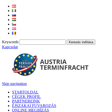
Keywords
Kapcsolat
Skip navigation
STARTOLDAL
CÉGEK PROFIL
PARTNEREINK
ÉJSZAKAI FUVAROZÁS
ONLINE MEGBÍZÁS