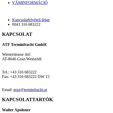
VÁMINFORMÁCIÓ
Kapcsolatfelvételi űrlap
0043 316 683222
KAPCSOLAT
ATF Terminfracht GmbH
Wienerstrasse 441
AT-8046 Graz-Weinzödl
Tel.: +43 316 683222
Fax: +43 316 683222 DW 15
Email:
graz@terminfracht.at
KAPCSOLATTARTÓK
Walter Apoloner