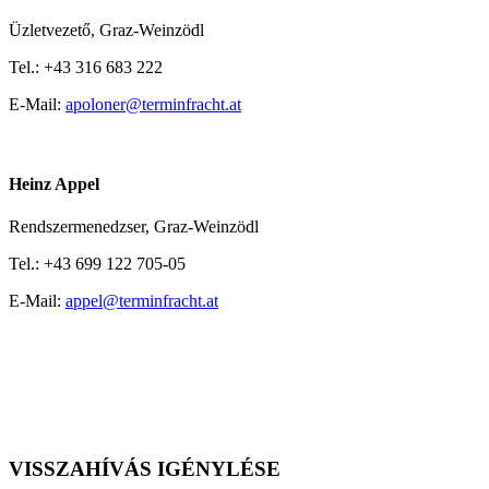
Üzletvezető,
Graz-Weinzödl
Tel.:
+43 316 683 222
E-Mail:
apoloner@terminfracht.at
Heinz Appel
Rendszermenedzser,
Graz-Weinzödl
Tel.:
+43 699 122 705-05
E-Mail:
appel@terminfracht.at
VISSZAHÍVÁS IGÉNYLÉSE