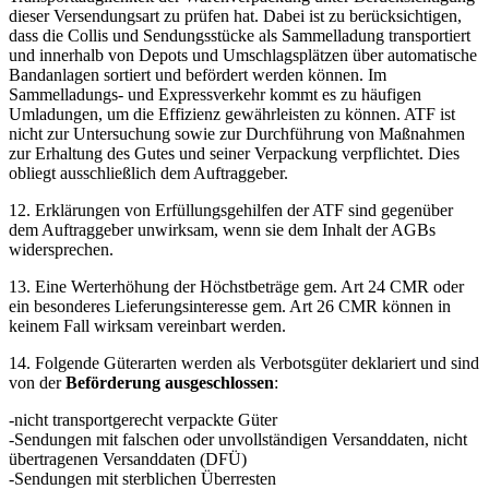
dieser Versendungsart zu prüfen hat. Dabei ist zu berücksichtigen,
dass die Collis und Sendungsstücke als Sammelladung transportiert
und innerhalb von Depots und Umschlagsplätzen über automatische
Bandanlagen sortiert und befördert werden können. Im
Sammelladungs- und Expressverkehr kommt es zu häufigen
Umladungen, um die Effizienz gewährleisten zu können. ATF ist
nicht zur Untersuchung sowie zur Durchführung von Maßnahmen
zur Erhaltung des Gutes und seiner Verpackung verpflichtet. Dies
obliegt ausschließlich dem Auftraggeber.
12. Erklärungen von Erfüllungsgehilfen der ATF sind gegenüber
dem Auftraggeber unwirksam, wenn sie dem Inhalt der AGBs
widersprechen.
13. Eine Werterhöhung der Höchstbeträge gem. Art 24 CMR oder
ein besonderes Lieferungsinteresse gem. Art 26 CMR können in
keinem Fall wirksam vereinbart werden.
14. Folgende Güterarten werden als Verbotsgüter deklariert und sind
von der
Beförderung ausgeschlossen
:
-nicht transportgerecht verpackte Güter
-Sendungen mit falschen oder unvollständigen Versanddaten, nicht
übertragenen Versanddaten (DFÜ)
-Sendungen mit sterblichen Überresten