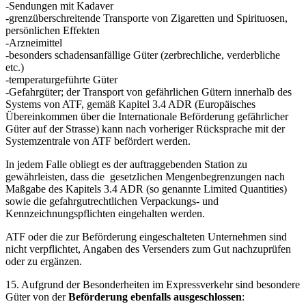
-Sendungen mit Kadaver
-grenzüberschreitende Transporte von Zigaretten und Spirituosen,
persönlichen Effekten
-Arzneimittel
-besonders schadensanfällige Güter (zerbrechliche, verderbliche
etc.)
-temperaturgeführte Güter
-Gefahrgüter; der Transport von gefährlichen Gütern innerhalb des
Systems von ATF, gemäß Kapitel 3.4 ADR (Europäisches
Übereinkommen über die Internationale Beförderung gefährlicher
Güter auf der Strasse) kann nach vorheriger Rücksprache mit der
Systemzentrale von ATF befördert werden.
In jedem Falle obliegt es der auftraggebenden Station zu
gewährleisten, dass die gesetzlichen Mengenbegrenzungen nach
Maßgabe des Kapitels 3.4 ADR (so genannte Limited Quantities)
sowie die gefahrgutrechtlichen Verpackungs- und
Kennzeichnungspflichten eingehalten werden.
ATF oder die zur Beförderung eingeschalteten Unternehmen sind
nicht verpflichtet, Angaben des Versenders zum Gut nachzuprüfen
oder zu ergänzen.
15. Aufgrund der Besonderheiten im Expressverkehr sind besondere
Güter von der
Beförderung ebenfalls ausgeschlossen
: