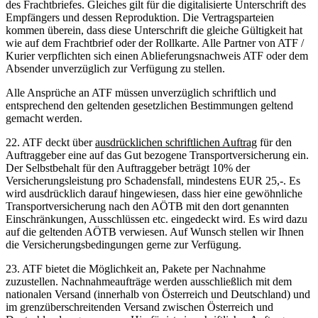
des Frachtbriefes. Gleiches gilt für die digitalisierte Unterschrift des
Empfängers und dessen Reproduktion. Die Vertragsparteien
kommen überein, dass diese Unterschrift die gleiche Gültigkeit hat
wie auf dem Frachtbrief oder der Rollkarte. Alle Partner von ATF /
Kurier verpflichten sich einen Ablieferungsnachweis ATF oder dem
Absender unverzüglich zur Verfügung zu stellen.
Alle Ansprüche an ATF müssen unverzüglich schriftlich und
entsprechend den geltenden gesetzlichen Bestimmungen geltend
gemacht werden.
22. ATF deckt über
ausdrücklichen schriftlichen Auftrag
für den
Auftraggeber eine auf das Gut bezogene Transportversicherung ein.
Der Selbstbehalt für den Auftraggeber beträgt 10% der
Versicherungsleistung pro Schadensfall, mindestens EUR 25,-. Es
wird ausdrücklich darauf hingewiesen, dass hier eine gewöhnliche
Transportversicherung nach den AÖTB mit den dort genannten
Einschränkungen, Ausschlüssen etc. eingedeckt wird. Es wird dazu
auf die geltenden AÖTB verwiesen. Auf Wunsch stellen wir Ihnen
die Versicherungsbedingungen gerne zur Verfügung.
23. ATF bietet die Möglichkeit an, Pakete per Nachnahme
zuzustellen. Nachnahmeaufträge werden ausschließlich mit dem
nationalen Versand (innerhalb von Österreich und Deutschland) und
im grenzüberschreitenden Versand zwischen Österreich und