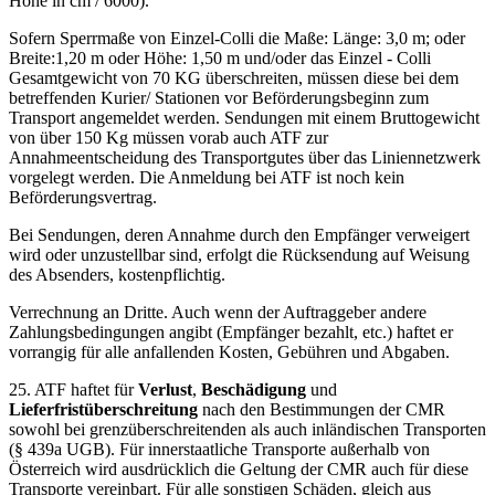
Höhe in cm / 6000).
Sofern Sperrmaße von Einzel-Colli die Maße: Länge: 3,0 m; oder
Breite:1,20 m oder Höhe: 1,50 m und/oder das Einzel - Colli
Gesamtgewicht von 70 KG überschreiten, müssen diese bei dem
betreffenden Kurier/ Stationen vor Beförderungsbeginn zum
Transport angemeldet werden. Sendungen mit einem Bruttogewicht
von über 150 Kg müssen vorab auch ATF zur
Annahmeentscheidung des Transportgutes über das Liniennetzwerk
vorgelegt werden. Die Anmeldung bei ATF ist noch kein
Beförderungsvertrag.
Bei Sendungen, deren Annahme durch den Empfänger verweigert
wird oder unzustellbar sind, erfolgt die Rücksendung auf Weisung
des Absenders, kostenpflichtig.
Verrechnung an Dritte. Auch wenn der Auftraggeber andere
Zahlungsbedingungen angibt (Empfänger bezahlt, etc.) haftet er
vorrangig für alle anfallenden Kosten, Gebühren und Abgaben.
25. ATF haftet für
Verlust
,
Beschädigung
und
Lieferfristüberschreitung
nach den Bestimmungen der CMR
sowohl bei grenzüberschreitenden als auch inländischen Transporten
(§ 439a UGB). Für innerstaatliche Transporte außerhalb von
Österreich wird ausdrücklich die Geltung der CMR auch für diese
Transporte vereinbart. Für alle sonstigen Schäden, gleich aus