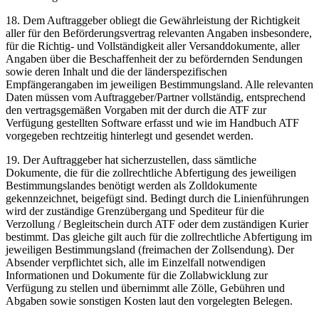
18. Dem Auftraggeber obliegt die Gewährleistung der Richtigkeit
aller für den Beförderungsvertrag relevanten Angaben insbesondere,
für die Richtig- und Vollständigkeit aller Versanddokumente, aller
Angaben über die Beschaffenheit der zu befördernden Sendungen
sowie deren Inhalt und die der länderspezifischen
Empfängerangaben im jeweiligen Bestimmungsland. Alle relevanten
Daten müssen vom Auftraggeber/Partner vollständig, entsprechend
den vertragsgemäßen Vorgaben mit der durch die ATF zur
Verfügung gestellten Software erfasst und wie im Handbuch ATF
vorgegeben rechtzeitig hinterlegt und gesendet werden.
19. Der Auftraggeber hat sicherzustellen, dass sämtliche
Dokumente, die für die zollrechtliche Abfertigung des jeweiligen
Bestimmungslandes benötigt werden als Zolldokumente
gekennzeichnet, beigefügt sind. Bedingt durch die Linienführungen
wird der zuständige Grenzübergang und Spediteur für die
Verzollung / Begleitschein durch ATF oder dem zuständigen Kurier
bestimmt. Das gleiche gilt auch für die zollrechtliche Abfertigung im
jeweiligen Bestimmungsland (freimachen der Zollsendung). Der
Absender verpflichtet sich, alle im Einzelfall notwendigen
Informationen und Dokumente für die Zollabwicklung zur
Verfügung zu stellen und übernimmt alle Zölle, Gebühren und
Abgaben sowie sonstigen Kosten laut den vorgelegten Belegen.