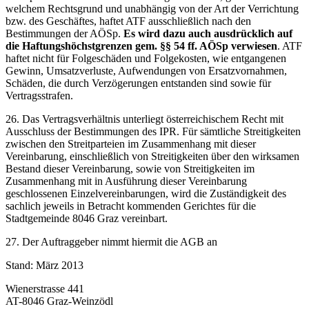
welchem Rechtsgrund und unabhängig von der Art der Verrichtung
bzw. des Geschäftes, haftet ATF ausschließlich nach den
Bestimmungen der AÖSp.
Es wird dazu auch ausdrücklich auf
die Haftungshöchstgrenzen gem. §§ 54 ff. AÖSp verwiesen
. ATF
haftet nicht für Folgeschäden und Folgekosten, wie entgangenen
Gewinn, Umsatzverluste, Aufwendungen von Ersatzvornahmen,
Schäden, die durch Verzögerungen entstanden sind sowie für
Vertragsstrafen.
26. Das Vertragsverhältnis unterliegt österreichischem Recht mit
Ausschluss der Bestimmungen des IPR. Für sämtliche Streitigkeiten
zwischen den Streitparteien im Zusammenhang mit dieser
Vereinbarung, einschließlich von Streitigkeiten über den wirksamen
Bestand dieser Vereinbarung, sowie von Streitigkeiten im
Zusammenhang mit in Ausführung dieser Vereinbarung
geschlossenen Einzelvereinbarungen, wird die Zuständigkeit des
sachlich jeweils in Betracht kommenden Gerichtes für die
Stadtgemeinde 8046 Graz vereinbart.
27. Der Auftraggeber nimmt hiermit die AGB an
Stand: März 2013
Wienerstrasse 441
AT-8046 Graz-Weinzödl