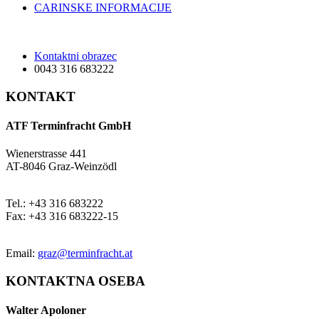
CARINSKE INFORMACIJE
Kontaktni obrazec
0043 316 683222
KONTAKT
ATF Terminfracht GmbH
Wienerstrasse 441
AT-8046 Graz-Weinzödl
Tel.: +43 316 683222
Fax: +43 316 683222-15
Email:
graz@terminfracht.at
KONTAKTNA OSEBA
Walter Apoloner