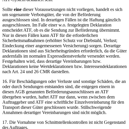
Sollte
eine
dieser Voraussetzungen nicht vorliegen, handelt es sich
um sogenannte Verbotsgüter, die von der Beförderung
ausgeschlossen sind. In derartigen Fällen ist die Haftung gänzlich
ausgeschlossen. Im Falle einer w.o. festgelegten Deklaration
entscheidet ATF, ob es die Sendung zur Beförderung übernimmt.
Nur in diesen Fällen kann ATF für die erforderlichen
Sicherheitsmaßnahmen (erhöhter Schutz vor Diebstahl, Verlust;
Eindeckung einer angemessenen Versicherung) sorgen. Derartige
Deklarationen sind aus Sicherheitsgründen erforderlich, da die Güter
andernfalls im normalen Expressdienstverkehr versendet werden.
Festgehalten wird, dass derartige Vereinbarungen bzw.
Deklarationen keine Wertdeklarationen bzw. Interessendeklarationen
nach Art. 24 und 26 CMR darstellen.
16. Für Beschädigungen oder Verluste und sonstige Schäden, die an
oder durch Sendungen entstanden sind, die entgegen einem in
diesen AGB genannten Beförderungsausschlüssen an ATF
übergeben wurden, haftet ATF nur dann, wenn zwischen dem
Auftraggeber und ATF eine schriftliche Einzelvereinbarung für den
Transport dieser Güter geschlossen wurde. Stillschweigende
Annahmen derartiger Vereinbarungen sind nicht möglich.
17. Die Vornahme von Schnittstellenkontrollen ist nicht Gegenstand
des Auftrages.