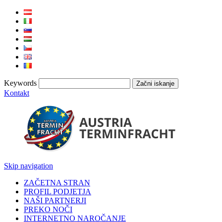
Keywords
Kontakt
Skip navigation
ZAČETNA STRAN
PROFIL PODJETJA
NAŠI PARTNERJI
PREKO NOČI
INTERNETNO NAROČANJE