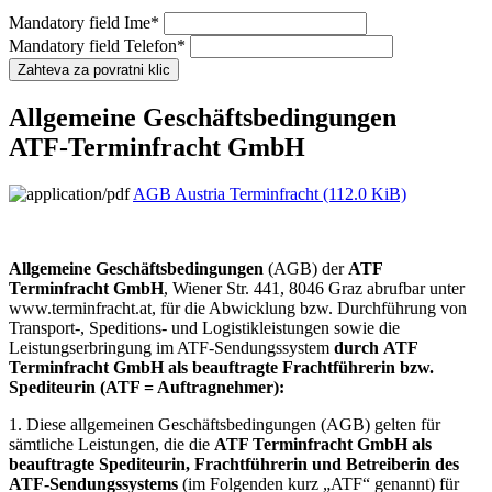
Mandatory field
Ime
*
Mandatory field
Telefon
*
Allgemeine Geschäftsbedingungen
ATF-Terminfracht GmbH
AGB Austria Terminfracht
(112.0 KiB)
Allgemeine Geschäftsbedingungen
(AGB) der
ATF
Terminfracht GmbH
, Wiener Str. 441, 8046 Graz abrufbar unter
www.terminfracht.at, für die Abwicklung bzw. Durchführung von
Transport-, Speditions- und Logistikleistungen sowie die
Leistungserbringung im ATF-Sendungssystem
durch
ATF
Terminfracht GmbH
als beauftragte Frachtführerin bzw.
Spediteurin (ATF = Auftragnehmer):
1. Diese allgemeinen Geschäftsbedingungen (AGB) gelten für
sämtliche Leistungen, die die
ATF Terminfracht GmbH als
beauftragte Spediteurin, Frachtführerin und Betreiberin des
ATF-Sendungssystems
(im Folgenden kurz „ATF“ genannt) für